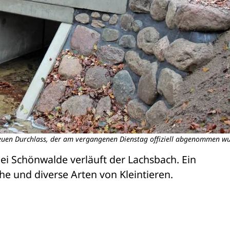
euen Durchlass, der am vergangenen Dienstag offiziell abgenommen wu
i Schönwalde verläuft der Lachsbach. Ein 

he und diverse Arten von Kleintieren.