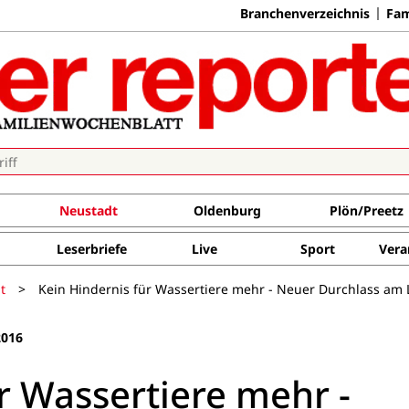
Branchenverzeichnis
Fam
Neustadt
Oldenburg
Plön/Preetz
Leserbriefe
Live
Sport
Vera
t
>
Kein Hindernis für Wassertiere mehr - Neuer Durchlass am L
2016
r Wassertiere mehr -