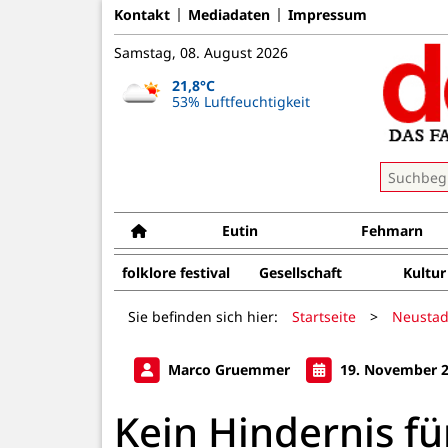
Kontakt
Mediadaten
Impressum
Samstag, 08. August 2026
21,8°C
53% Luftfeuchtigkeit
Eutin
Fehmarn
folklore festival
Gesellschaft
Kultur
Sie befinden sich hier:
Startseite
>
Neustad
Marco Gruemmer
19. November 
Kein Hindernis fü