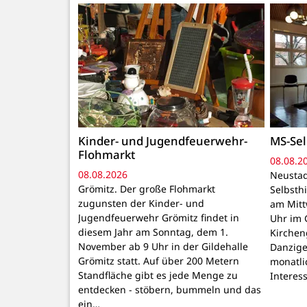
Kinder- und Jugendfeuerwehr-
MS-Sel
Flohmarkt
08.08.2
08.08.2026
Neustad
Grömitz. Der große Flohmarkt
Selbsthi
zugunsten der Kinder- und
am Mitt
Jugendfeuerwehr Grömitz findet in
Uhr im 
diesem Jahr am Sonntag, dem 1.
Kirchen
November ab 9 Uhr in der Gildehalle
Danzige
Grömitz statt. Auf über 200 Metern
monatli
Standfläche gibt es jede Menge zu
Interes
entdecken - stöbern, bummeln und das
ein…