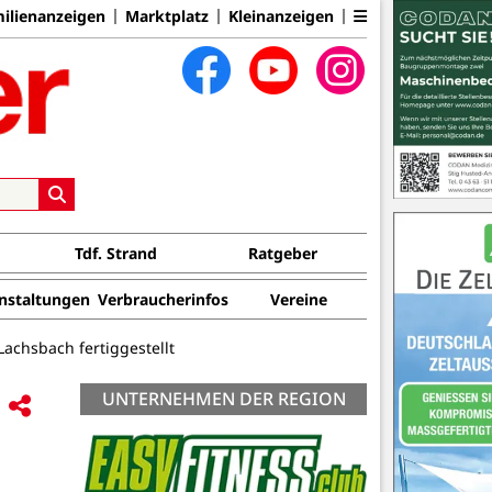
ilienanzeigen
Marktplatz
Kleinanzeigen
Tdf. Strand
Ratgeber
nstaltungen
Verbraucherinfos
Vereine
achsbach fertiggestellt
UNTERNEHMEN DER REGION