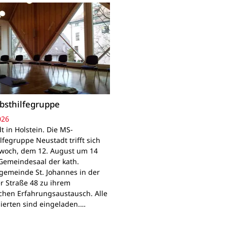
bsthilfegruppe
026
t in Holstein. Die MS-
lfegruppe Neustadt trifft sich
woch, dem 12. August um 14
Gemeindesaal der kath.
gemeinde St. Johannes in der
r Straße 48 zu ihrem
chen Erfahrungsaustausch. Alle
sierten sind eingeladen.…