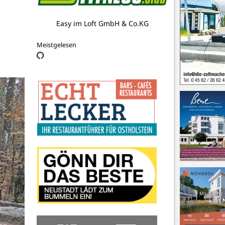
Café zur Düne
Meistgelesen