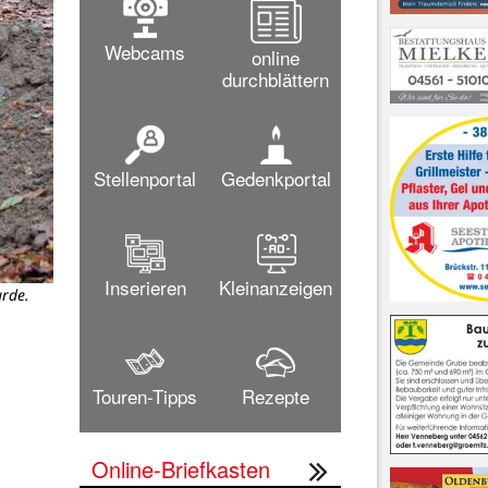
Webcams
online
durchblättern
Stellenportal
Gedenkportal
Inserieren
Kleinanzeigen
rde.
Touren-Tipps
Rezepte
Online-Briefkasten