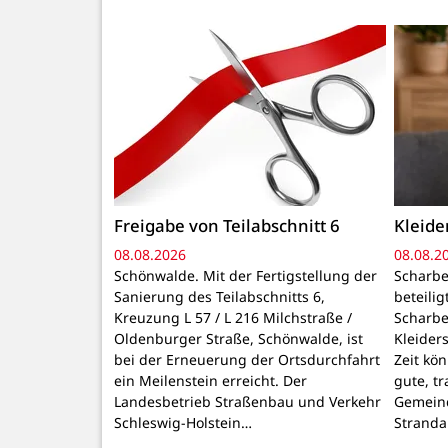
Freigabe von Teilabschnitt 6
Kleid
08.08.2026
08.08.2
Schönwalde. Mit der Fertigstellung der
Scharbe
Sanierung des Teilabschnitts 6,
beteili
Kreuzung L 57 / L 216 Milchstraße /
Scharbe
Oldenburger Straße, Schönwalde, ist
Kleider
bei der Erneuerung der Ortsdurchfahrt
Zeit kö
ein Meilenstein erreicht. Der
gute, t
Landesbetrieb Straßenbau und Verkehr
Gemeind
Schleswig-Holstein…
Stranda