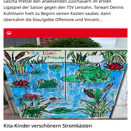
Sascha Pretzel den anwesenden Zuschauern im ersten
Ligaspiel der Saison gegen den TSV Lensahn. Torwart Dennis
Kuhlmann hielt zu Beginn seinen Kasten sauber, dann
übernahm die blau/gelbe Offensive und Vincent…
Kita-Kinder verschönern Stromkästen