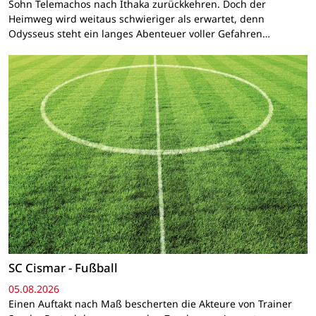
Sohn Telemachos nach Ithaka zurückkehren. Doch der
Heimweg wird weitaus schwieriger als erwartet, denn
Odysseus steht ein langes Abenteuer voller Gefahren…
SC Cismar - Fußball
05.08.2026
Einen Auftakt nach Maß bescherten die Akteure von Trainer