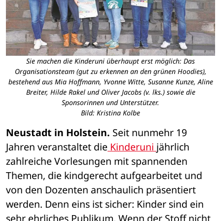
Sie machen die Kinderuni überhaupt erst möglich: Das
Organisationsteam (gut zu erkennen an den grünen Hoodies),
bestehend aus Mia Hoffmann, Yvonne Witte, Susanne Kunze, Aline
Breiter, Hilde Rakel und Oliver Jacobs (v. lks.) sowie die
Sponsorinnen und Unterstützer.
Bild: Kristina Kolbe
Neustadt in Holstein.
 Seit nunmehr 19 
Jahren veranstaltet die
 Kinderuni 
jährlich 
zahlreiche Vorlesungen mit spannenden 
Themen, die kindgerecht aufgearbeitet und 
von den Dozenten anschaulich präsentiert 
werden. Denn eins ist sicher: Kinder sind ein 
sehr ehrliches Publikum. Wenn der Stoff nicht 