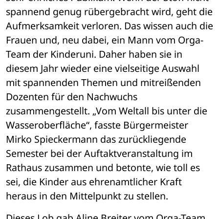
spannend genug rübergebracht wird, geht die 
Aufmerksamkeit verloren. Das wissen auch die 
Frauen und, neu dabei, ein Mann vom Orga-
Team der Kinderuni. Daher haben sie in 
diesem Jahr wieder eine vielseitige Auswahl 
mit spannenden Themen und mitreißenden 
Dozenten für den Nachwuchs 
zusammengestellt. „Vom Weltall bis unter die 
Wasseroberfläche“, fasste Bürgermeister 
Mirko Spieckermann das zurückliegende 
Semester bei der Auftaktveranstaltung im 
Rathaus zusammen und betonte, wie toll es 
sei, die Kinder aus ehrenamtlicher Kraft 
heraus in den Mittelpunkt zu stellen.
Dieses Lob gab Aline Breiter vom Orga-Team 