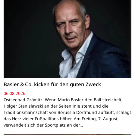
Basler & Co. kicken für den guten Zweck
06.08.2026
Ostseebad Grömitz. Wenn Mario Basler den Ball streichelt,
Holger Stanislawski an der Seitenlinie steht und die
Traditionsmannschaft von Borussia Dortmund aufläuft, schlägt
das Herz vieler Fußballfans höher. Am Freitag, 7. August,
verwandelt sich der Sportplatz an der…