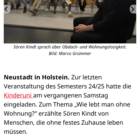
nd
Sören Kindt sprach über Obdach- und Wohnungslosigkeit.
G
Bild: Marco Grümmer
Neustadt in Holstein.
 Zur letzten 
Veranstaltung des Semesters 24/25 hatte die 
Kinderuni 
am vergangenen Samstag 
eingeladen. Zum Thema „Wie lebt man ohne 
Wohnung?“ erzählte Sören Kindt von 
Menschen, die ohne festes Zuhause leben 
müssen. 