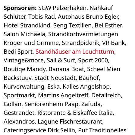
Sponsoren:
 SGW Pelzerhaken, Nahkauf 
Schlüter, Tobis Rad, Autohaus Bruno Egler, 
Hotel Strandkind, Seng Textilien, Bei Esther, 
Salon Michaela, Strandkorbvermietungen 
Kröger und Grimme, Strandpicknik, VR Bank, 
Bedi Sport, 
Standhäuser am Leuchtturm
, 
Vintage&more, Sail & Surf, Sport 2000, 
Boutiqe Mandy, Banana Boat, Scheel Mien 
Backstuuv, Stadt Neustadt, Bauhof, 
Kurverwaltung, Eska, Kalles Angelshop, 
Sportmarkt, Martins Angeltreff, Detailreich, 
Gollan, Seniorenheim Paap, Zafuda, 
Gestrandet, Ristorante & Eiskaffee Italia, 
Alexandros, Lagune Fischrestaurant, 
Cateringservice Dirk Sellin, Pur Traditionelles 