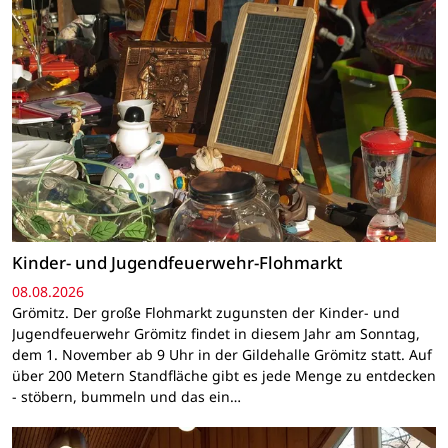
Kinder- und Jugendfeuerwehr-Flohmarkt
08.08.2026
Grömitz. Der große Flohmarkt zugunsten der Kinder- und
Jugendfeuerwehr Grömitz findet in diesem Jahr am Sonntag,
dem 1. November ab 9 Uhr in der Gildehalle Grömitz statt. Auf
über 200 Metern Standfläche gibt es jede Menge zu entdecken
- stöbern, bummeln und das ein…