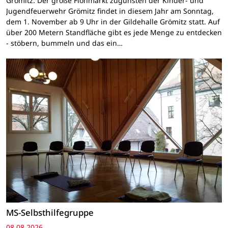
Grömitz. Der große Flohmarkt zugunsten der Kinder- und
Jugendfeuerwehr Grömitz findet in diesem Jahr am Sonntag,
dem 1. November ab 9 Uhr in der Gildehalle Grömitz statt. Auf
über 200 Metern Standfläche gibt es jede Menge zu entdecken
- stöbern, bummeln und das ein…
MS-Selbsthilfegruppe
08.08.2026