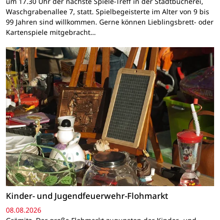
um 17.30 Uhr der nächste Spiele-Treff in der Stadtbücherei,
Waschgrabenallee 7, statt. Spielbegeisterte im Alter von 9 bis
99 Jahren sind willkommen. Gerne können Lieblingsbrett- oder
Kartenspiele mitgebracht…
Kinder- und Jugendfeuerwehr-Flohmarkt
08.08.2026