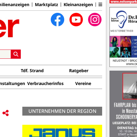
ilienanzeigen
Marktplatz
Kleinanzeigen
Tdf. Strand
Ratgeber
nstaltungen
Verbraucherinfos
Vereine
UNTERNEHMEN DER REGION