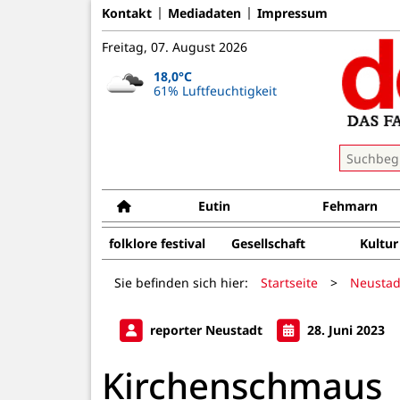
Kontakt
Mediadaten
Impressum
Freitag, 07. August 2026
18,0°C
61% Luftfeuchtigkeit
Eutin
Fehmarn
folklore festival
Gesellschaft
Kultur
Sie befinden sich hier:
Startseite
>
Neustad
reporter Neustadt
28. Juni 2023
Kirchenschmaus