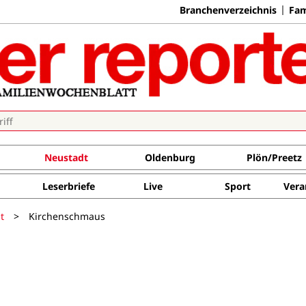
Branchenverzeichnis
Fam
Neustadt
Oldenburg
Plön/Preetz
Leserbriefe
Live
Sport
Vera
t
>
Kirchenschmaus