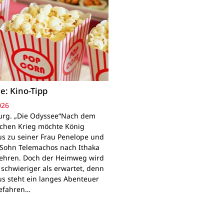
e: Kino-Tipp
026
rg. „Die Odyssee“Nach dem
schen Krieg möchte König
s zu seiner Frau Penelope und
Sohn Telemachos nach Ithaka
ehren. Doch der Heimweg wird
 schwieriger als erwartet, denn
s steht ein langes Abenteuer
Gefahren…