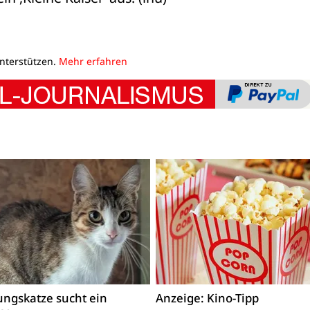
unterstützen.
Mehr erfahren
ngskatze sucht ein
Anzeige: Kino-Tipp