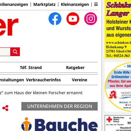
ilienanzeigen
Marktplatz
Kleinanzeigen
Tdf. Strand
Ratgeber
nstaltungen
Verbraucherinfos
Vereine
lz“ zum Haus der kleinen Forscher ernannt
UNTERNEHMEN DER REGION