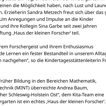
einen die Möglichkeit haben, nach Lust und Laune
. Erzieherin Sandra Metzech freut sich über das 
 Um Anregungen und Impulse an die Kinder 
nd ihre Kollegin Sina Garbe seit zwei Jahren 
ung ,Haus der kleinen Forscher‘ teil. 
rem Forschergeist und ihrem Enthusiasmus 
e Lernen ein fester Bestandteil in unserem Alltag
 nachgehen“, so die Kindertagesstättenleiterin Fr
rüher Bildung in den Bereichen Mathematik, 
echnik (MINT) überreichte Andrea Baum, 
her Schleswig-Holstein Ost“, dem Kita-Team eine 
arten ist ein echtes ‚Haus der kleinen Forscher‘. E