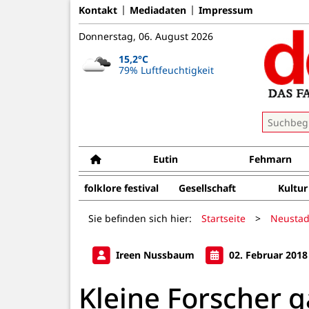
Kontakt
Mediadaten
Impressum
Donnerstag, 06. August 2026
15,2°C
79% Luftfeuchtigkeit
Eutin
Fehmarn
folklore festival
Gesellschaft
Kultur
Sie befinden sich hier:
Startseite
>
Neustad
Ireen Nussbaum
02. Februar 2018
Kleine Forscher g