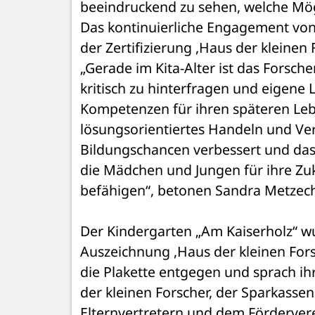
beeindruckend zu sehen, welche Mögl
Das kontinuierliche Engagement von
der Zertifizierung ,Haus der kleinen 
„Gerade im Kita-Alter ist das Forsch
kritisch zu hinterfragen und eigene 
Kompetenzen für ihren späteren Leb
lösungsorientiertes Handeln und Ver
Bildungschancen verbessert und das
die Mädchen und Jungen für ihre Zu
befähigen“, betonen Sandra Metzec
Der Kindergarten „Am Kaiserholz“ wur
Auszeichnung ,Haus der kleinen Forsc
die Plakette entgegen und sprach i
der kleinen Forscher, der Sparkassen
Elternvertretern und dem Förderverein