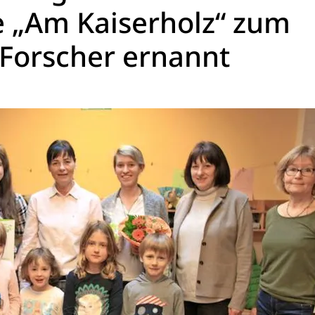
e „Am Kaiserholz“ zum
 Forscher ernannt