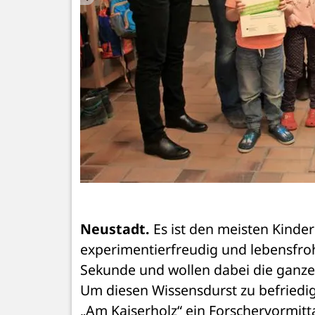
chergeist.
Neustadt.
 Es ist den meisten Kinder
experimentierfreudig und lebensfroh
Sekunde und wollen dabei die ganze 
Um diesen Wissensdurst zu befriedig
„Am Kaiserholz“ ein Forschervormittag