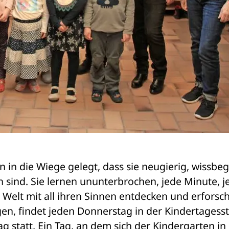
n in die Wiege gelegt, dass sie neugierig, wissbegi
 sind. Sie lernen ununterbrochen, jede Minute, je
Welt mit all ihren Sinnen entdecken und erforsch
en, findet jeden Donnerstag in der Kindertagesstä
 statt. Ein Tag, an dem sich der Kindergarten in 