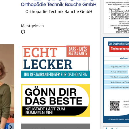
Glaserei Langebeck
Meistgelesen