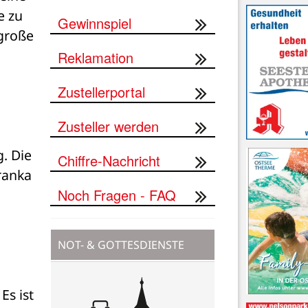
 zu 
Gewinnspiel
große 
Reklamation
Zustellerportal
Zusteller werden
. Die 
Chiffre-Nachricht
anka 
Noch Fragen - FAQ
NOT- & GOTTESDIENSTE
s ist 