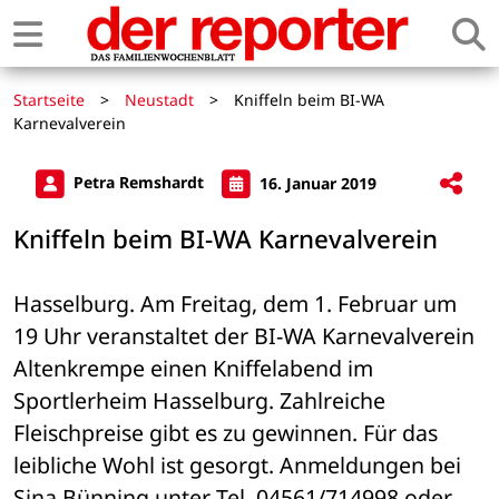
Startseite
>
Neustadt
>
Kniffeln beim BI-WA
Karnevalverein
Petra Remshardt
16. Januar 2019
Kniffeln beim BI-WA Karnevalverein
Hasselburg. Am Freitag, dem 1. Februar um 
19 Uhr veranstaltet der BI-WA Karnevalverein 
Altenkrempe einen Kniffelabend im 
Sportlerheim Hasselburg. Zahlreiche 
Fleischpreise gibt es zu gewinnen. Für das 
leibliche Wohl ist gesorgt. Anmeldungen bei 
Sina Bünning unter Tel. 04561/714998 oder 