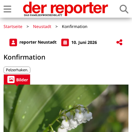
Startseite
>
Neustadt
>
Konfirmation
reporter Neustadt
10. Juni 2026
Konfirmation
Pelzerhaken.
Bilder