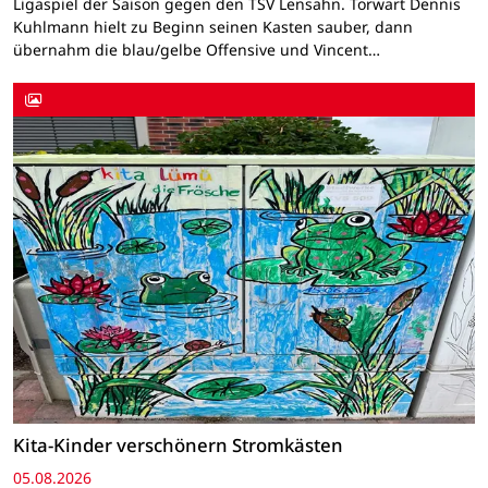
Ligaspiel der Saison gegen den TSV Lensahn. Torwart Dennis
Kuhlmann hielt zu Beginn seinen Kasten sauber, dann
übernahm die blau/gelbe Offensive und Vincent…
Kita-Kinder verschönern Stromkästen
05.08.2026