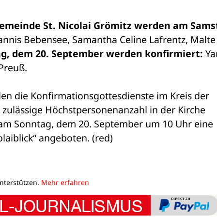
ngemeinde St. Nicolai Grömitz werden am Samst
annis Bebensee, Samantha Celine Lafrentz, Malte 
g, dem 20. September werden konfirmiert:
 Ya
Preuß. 
die Konfirmationsgottesdienste im Kreis der 
 zulässige Höchstpersonenanzahl in der Kirche 
 am Sonntag, dem 20. September um 10 Uhr eine 
aiblick“ angeboten. (red)
unterstützen.
Mehr erfahren