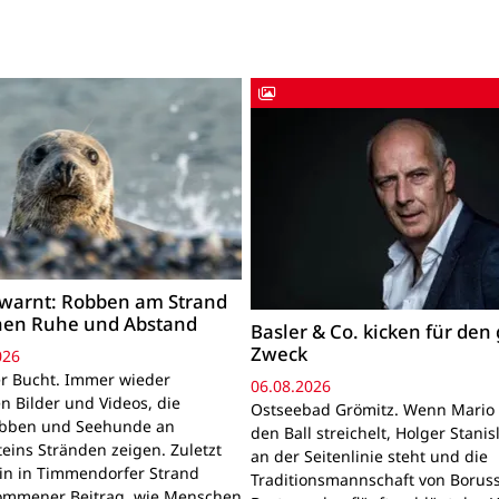
warnt: Robben am Strand
hen Ruhe und Abstand
Basler & Co. kicken für den
Zweck
026
r Bucht. Immer wieder
06.08.2026
n Bilder und Videos, die
Ostseebad Grömitz. Wenn Mario 
obben und Seehunde an
den Ball streichelt, Holger Stanis
teins Stränden zeigen. Zuletzt
an der Seitenlinie steht und die
ein in Timmendorfer Strand
Traditionsmannschaft von Boruss
mmener Beitrag, wie Menschen