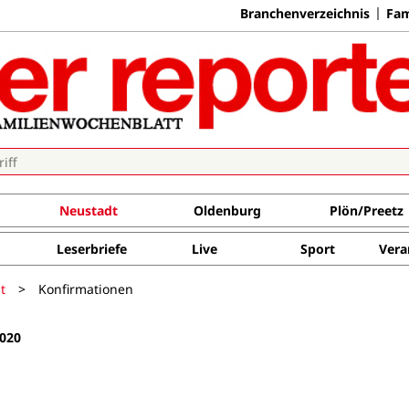
Branchenverzeichnis
Fam
Neustadt
Oldenburg
Plön/Preetz
Leserbriefe
Live
Sport
Vera
t
>
Konfirmationen
020