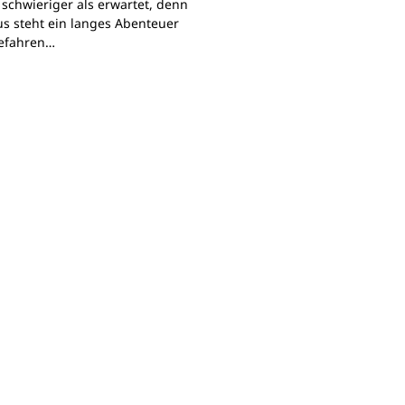
 schwieriger als erwartet, denn
s steht ein langes Abenteuer
Gefahren…