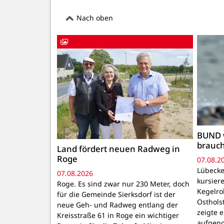
Nach oben
BUND 
brauc
Land fördert neuen Radweg in
Roge
07.08.2
Lübecke
07.08.2026
kursiere
Roge. Es sind zwar nur 230 Meter, doch
Kegelr
für die Gemeinde Sierksdorf ist der
Osthols
neue Geh- und Radweg entlang der
zeigte 
Kreisstraße 61 in Roge ein wichtiger
aufgeno