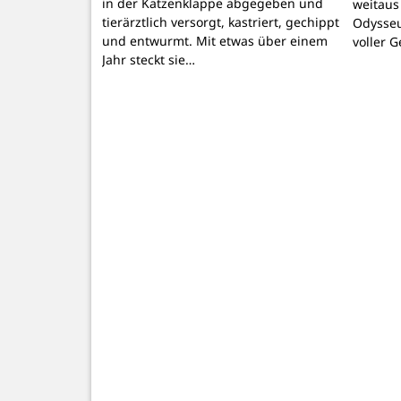
in der Katzenklappe abgegeben und
weitaus
tierärztlich versorgt, kastriert, gechippt
Odysseu
und entwurmt. Mit etwas über einem
voller 
Jahr steckt sie…