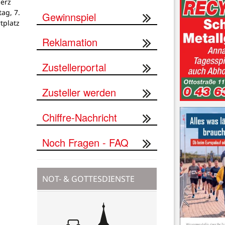
Herz
tag, 7.
Gewinnspiel
tplatz
Reklamation
Zustellerportal
Zusteller werden
Chiffre-Nachricht
Noch Fragen - FAQ
NOT- & GOTTESDIENSTE