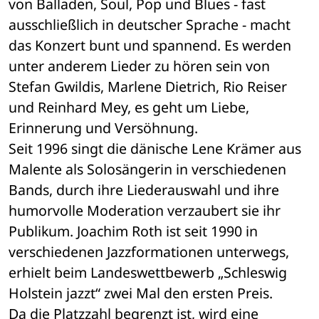
von Balladen, Soul, Pop und Blues - fast 
ausschließlich in deutscher Sprache - macht 
das Konzert bunt und spannend. Es werden 
unter anderem Lieder zu hören sein von 
Stefan Gwildis, Marlene Dietrich, Rio Reiser 
und Reinhard Mey, es geht um Liebe, 
Erinnerung und Versöhnung.
Seit 1996 singt die dänische Lene Krämer aus 
Malente als Solosängerin in verschiedenen 
Bands, durch ihre Liederauswahl und ihre 
humorvolle Moderation verzaubert sie ihr 
Publikum. Joachim Roth ist seit 1990 in 
verschiedenen Jazzformationen unterwegs, 
erhielt beim Landeswettbewerb „Schleswig 
Holstein jazzt“ zwei Mal den ersten Preis.
Da die Platzzahl begrenzt ist, wird eine 