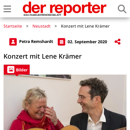
Startseite
>
Neustadt
>
Konzert mit Lene Krämer
Petra Remshardt
02. September 2020
Konzert mit Lene Krämer
Bilder