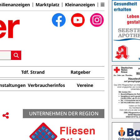
ilienanzeigen
Marktplatz
Kleinanzeigen
Tdf. Strand
Ratgeber
nstaltungen
Verbraucherinfos
Vereine
UNTERNEHMEN DER REGION