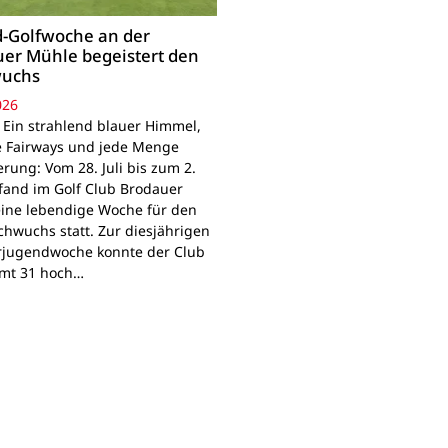
-Golfwoche an der
er Mühle begeistert den
uchs
026
 Ein strahlend blauer Himmel,
e Fairways und jede Menge
rung: Vom 28. Juli bis zum 2.
fand im Golf Club Brodauer
ine lebendige Woche für den
chwuchs statt. Zur diesjährigen
jugendwoche konnte der Club
mt 31 hoch…