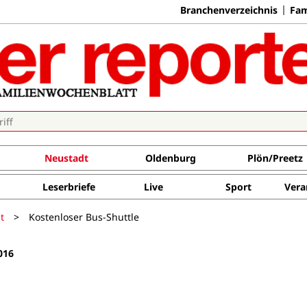
Branchenverzeichnis
Fam
Neustadt
Oldenburg
Plön/Preetz
Leserbriefe
Live
Sport
Vera
t
>
Kostenloser Bus-Shuttle
016