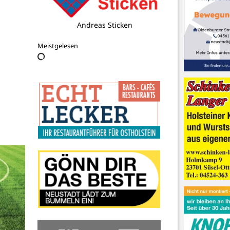
DRK Ortsverein Lensahn e.V
Meistgelesen