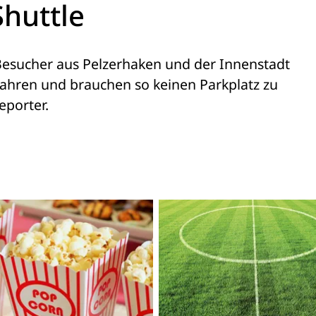
Shuttle
esucher aus Pelzerhaken und der Innenstadt 

hren und brauchen so keinen Parkplatz zu 

eporter.