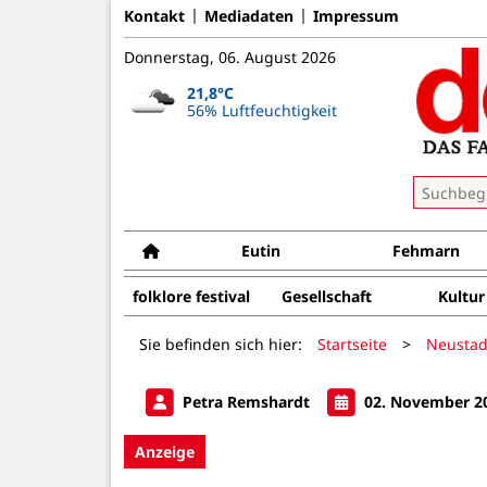
Kontakt
Mediadaten
Impressum
Donnerstag, 06. August 2026
21,8°C
56% Luftfeuchtigkeit
Eutin
Fehmarn
folklore festival
Gesellschaft
Kultur
Sie befinden sich hier:
Startseite
>
Neustad
Petra Remshardt
02. November 2
Anzeige