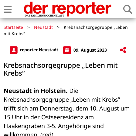
Startseite
>
Neustadt
>
Krebsnachsorgegruppe „Leben
mit Krebs“
reporter Neustadt
09. August 2023
Krebsnachsorgegruppe „Leben mit
Krebs“
Neustadt in Holstein.
 Die 
Krebsnachsorgegruppe „Leben mit Krebs“ 
trifft sich am Donnerstag, dem 10. August um 
15 Uhr in der Ostseeresidenz am 
Haakengraben 3-5. Angehörige sind 
willkommen. (red)