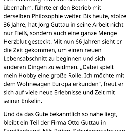
übernahm, führte er den Betrieb mit 
derselben Philosophie weiter. Bis heute, stolze 
36 Jahre, hat Jörg Guttau in seine Arbeit nicht 
nur Fleiß, sondern auch eine ganze Menge 
Herzblut gesteckt. Mit nun 66 Jahren sieht er 
die Zeit gekommen, um einen neuen 
Lebensabschnitt zu beginnen und sich 
anderen Dingen zu widmen. „Dabei spielt 
mein Hobby eine große Rolle. Ich möchte mit 
dem Wohnwagen Europa erkunden“, freut er 
sich auf viele neue Erlebnisse und Zeit mit 
seiner Enkelin.
Und da das Gute bekanntlich so nahe liegt, 
bleibt ein Teil der Firma Otto Guttau in 
Familienhand. Nils Böhm, Schwiegersohn von 