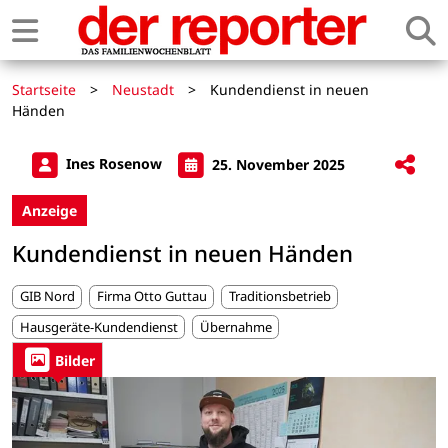
Startseite
>
Neustadt
>
Kundendienst in neuen
Händen
Ines Rosenow
25. November 2025
Anzeige
Kundendienst in neuen Händen
GIB Nord
Firma Otto Guttau
Traditionsbetrieb
Hausgeräte-Kundendienst
Übernahme
Bilder