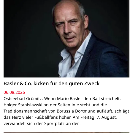
Basler & Co. kicken für den guten Zweck
06.08.2026
Ostseebad Grömitz. Wenn Mario Basler den Ball streichelt,
Holger Stanislawski an der Seitenlinie steht und die
Traditionsmannschaft von Borussia Dortmund aufläuft, schlägt
das Herz vieler Fußballfans höher. Am Freitag, 7. August,
verwandelt sich der Sportplatz an der…