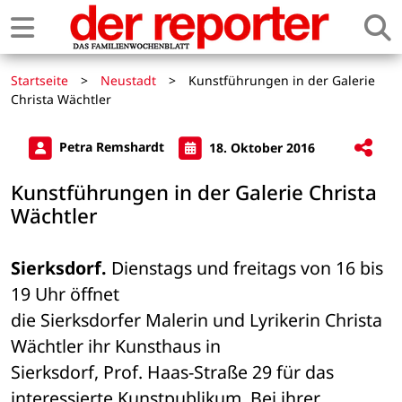
Startseite
>
Neustadt
>
Kunstführungen in der Galerie
Christa Wächtler
Petra Remshardt
18. Oktober 2016
Kunstführungen in der Galerie Christa
Wächtler
Sierksdorf.
 Dienstags und freitags von 16 bis 
19 Uhr öffnet 

die Sierksdorfer Malerin und Lyrikerin Christa 
Wächtler ihr Kunsthaus in 

Sierksdorf, Prof. Haas-Straße 29 für das 
interessierte Kunstpublikum. Bei ihrer 
