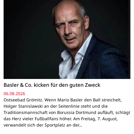
Basler & Co. kicken für den guten Zweck
06.08.2026
Ostseebad Grömitz. Wenn Mario Basler den Ball streichelt,
Holger Stanislawski an der Seitenlinie steht und die
Traditionsmannschaft von Borussia Dortmund aufläuft, schlägt
das Herz vieler Fußballfans höher. Am Freitag, 7. August,
verwandelt sich der Sportplatz an der…