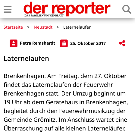
Startseite
>
Neustadt
>
Laternelaufen
Petra Remshardt
25. Oktober 2017
Laternelaufen
Brenkenhagen. Am Freitag, dem 27. Oktober 
findet das Laternelaufen der Feuerwehr 
Brenkenhagen statt. Der Umzug beginnt um 
19 Uhr ab dem Gerätehaus in Brenkenhagen, 
begleitet durch den Feuerwehrmusikzug der 
Gemeinde Grömitz. Im Anschluss wartet eine 
Überraschung auf alle kleinen Laterneläufer. 