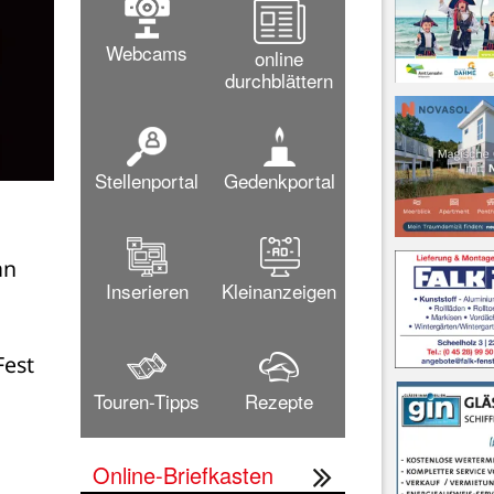
Webcams
online
durchblättern
Stellenportal
Gedenkportal
n 
Inserieren
Kleinanzeigen
est 
Touren-Tipps
Rezepte
Online-Briefkasten