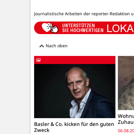
Journalistische Arbeiten der reporter-Redaktion 
Nach oben
Wohnu
Zuhau
Basler & Co. kicken für den guten
Zweck
06.08.2