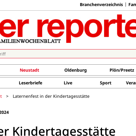
Branchenverzeichnis
Fam
Neustadt
Oldenburg
Plön/Preetz
Leserbriefe
Live
Sport
Vera
t
>
Laternenfest in der Kindertagesstätte
2024
er Kindertagesstätte