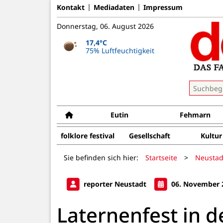
Kontakt
Mediadaten
Impressum
Donnerstag, 06. August 2026
17,4°C
75% Luftfeuchtigkeit
Eutin
Fehmarn
folklore festival
Gesellschaft
Kultur
Sie befinden sich hier:
Startseite
>
Neustad
reporter Neustadt
06. November 
Laternenfest in d