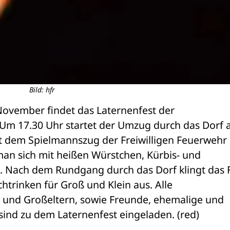
Bild: hfr
ovember findet das Laternenfest der 
 Um 17.30 Uhr startet der Umzug durch das Dorf a
 dem Spielmannszug der Freiwilligen Feuerwehr 
man sich mit heißen Würstchen, Kürbis- und 
 Nach dem Rundgang durch das Dorf klingt das F
rinken für Groß und Klein aus. Alle 
n und Großeltern, sowie Freunde, ehemalige und 
sind zu dem Laternenfest eingeladen. (red)