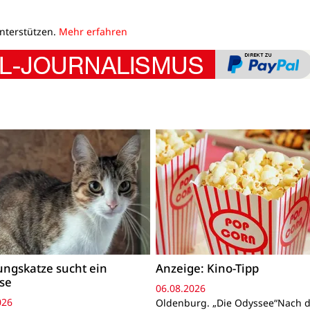
unterstützen.
Mehr erfahren
ngskatze sucht ein
Anzeige: Kino-Tipp
se
06.08.2026
026
Oldenburg. „Die Odyssee“Nach 