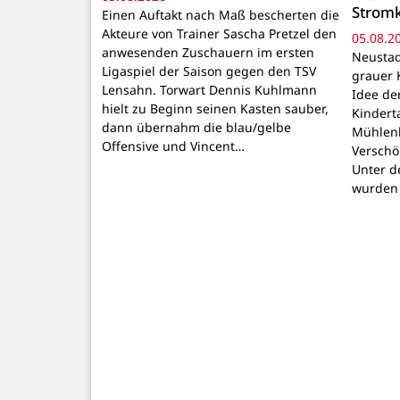
Strom
Einen Auftakt nach Maß bescherten die
Akteure von Trainer Sascha Pretzel den
05.08.2
anwesenden Zuschauern im ersten
Neustadt
Ligaspiel der Saison gegen den TSV
grauer 
Lensahn. Torwart Dennis Kuhlmann
Idee de
hielt zu Beginn seinen Kasten sauber,
Kindert
dann übernahm die blau/gelbe
Mühlenb
Offensive und Vincent…
Verschö
Unter d
wurden