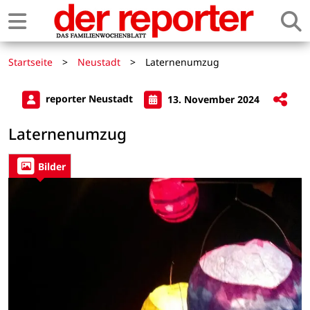
Startseite
>
Neustadt
>
Laternenumzug
reporter Neustadt
13. November 2024
Laternenumzug
Bilder