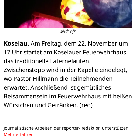
Bild: hfr
Koselau.
 Am Freitag, dem 22. November um 
17 Uhr startet am Koselauer Feuerwehrhaus 
das traditionelle Laternelaufen. 
Zwischenstopp wird in der Kapelle eingelegt, 
wo Pastor Hillmann die Teilnehmenden 
erwartet. Anschließend ist gemütliches 
Beisammensein im Feuerwehrhaus mit heißen 
Würstchen und Getränken. (red)
Journalistische Arbeiten der reporter-Redaktion unterstützen.
Mehr erfahren