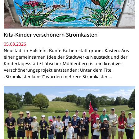
Kita-Kinder verschönern Stromkästen
05.08.2026
Neustadt in Holstein. Bunte Farben statt grauer Kästen: Aus
einer gemeinsamen Idee der Stadtwerke Neustadt und der
Kindertagesstätte Lübscher Mühlenberg ist ein kreatives
Verschönerungsprojekt entstanden: Unter dem Titel
„Stromkastenkunst“ wurden mehrere Stromkästen…