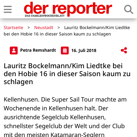
Startseite
>
Neustadt
>
Lauritz Bockelmann/Kim Liedtke
bei den Hobie 16 in dieser Saison kaum zu schlagen
Petra Remshardt
16. Juli 2018
Lauritz Bockelmann/Kim Liedtke bei
den Hobie 16 in dieser Saison kaum zu
schlagen
Kellenhusen. Die Super Sail Tour machte am 
Wochenende in Kellenhusen halt. Der 
ausrichtende Segelclub Kellenhusen, 
schnellster Segelclub der Welt und der Club 
mit den meisten Katamaran-Seglern 