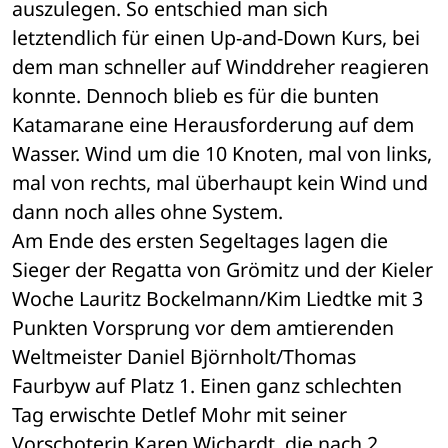
auszulegen. So entschied man sich 
letztendlich für einen Up-and-Down Kurs, bei 
dem man schneller auf Winddreher reagieren 
konnte. Dennoch blieb es für die bunten 
Katamarane eine Herausforderung auf dem 
Wasser. Wind um die 10 Knoten, mal von links, 
mal von rechts, mal überhaupt kein Wind und 
dann noch alles ohne System. 
Am Ende des ersten Segeltages lagen die 
Sieger der Regatta von Grömitz und der Kieler 
Woche Lauritz Bockelmann/Kim Liedtke mit 3 
Punkten Vorsprung vor dem amtierenden 
Weltmeister Daniel Björnholt/Thomas 
Faurbyw auf Platz 1. Einen ganz schlechten 
Tag erwischte Detlef Mohr mit seiner 
Vorschoterin Karen Wichardt, die nach 2 