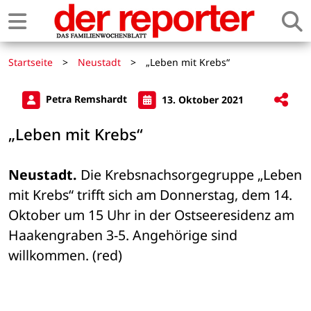
Startseite
>
Neustadt
>
„Leben mit Krebs“
Petra Remshardt
13. Oktober 2021
„Leben mit Krebs“
Neustadt.
 Die Krebsnachsorgegruppe „Leben 
mit Krebs“ trifft sich am Donnerstag, dem 14. 
Oktober um 15 Uhr in der Ostseeresidenz am 
Haakengraben 3-5. Angehörige sind 
willkommen. (red)