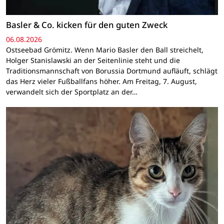
Basler & Co. kicken für den guten Zweck
06.08.2026
Ostseebad Grömitz. Wenn Mario Basler den Ball streichelt,
Holger Stanislawski an der Seitenlinie steht und die
Traditionsmannschaft von Borussia Dortmund aufläuft, schlägt
das Herz vieler Fußballfans höher. Am Freitag, 7. August,
verwandelt sich der Sportplatz an der…