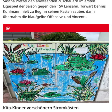
Sascha Pretzel den anwesenden Zuschauern im ersten
Ligaspiel der Saison gegen den TSV Lensahn. Torwart Dennis
Kuhlmann hielt zu Beginn seinen Kasten sauber, dann
übernahm die blau/gelbe Offensive und Vincent…
Kita-Kinder verschönern Stromkästen