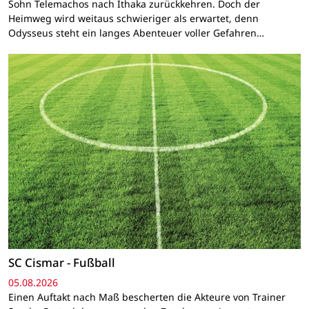
Sohn Telemachos nach Ithaka zurückkehren. Doch der
Heimweg wird weitaus schwieriger als erwartet, denn
Odysseus steht ein langes Abenteuer voller Gefahren…
SC Cismar - Fußball
05.08.2026
Einen Auftakt nach Maß bescherten die Akteure von Trainer