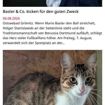
Basler & Co. kicken für den guten Zweck
06.08.2026
Ostseebad Grömitz. Wenn Mario Basler den Ball streichelt,
Holger Stanislawski an der Seitenlinie steht und die
Traditionsmannschaft von Borussia Dortmund aufläuft, schlägt
das Herz vieler Fußballfans höher. Am Freitag, 7. August,
verwandelt sich der Sportplatz an der…