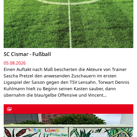
SC Cismar - Fußball
05.08.2026
Einen Auftakt nach Maß bescherten die Akteure von Trainer
Sascha Pretzel den anwesenden Zuschauern im ersten
Ligaspiel der Saison gegen den TSV Lensahn. Torwart Dennis
Kuhlmann hielt zu Beginn seinen Kasten sauber, dann
übernahm die blau/gelbe Offensive und Vincent…