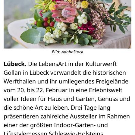
Bild: AdobeStock
Lübeck.
 Die LebensArt in der Kulturwerft 
Gollan in Lübeck verwandelt die historischen 
Werfthallen und ihr umliegendes Freigelände 
vom 20. bis 22. Februar in eine Erlebniswelt 
voller Ideen für Haus und Garten, Genuss und 
die schöne Art zu leben. Drei Tage lang 
präsentieren zahlreiche Aussteller im Rahmen 
einer der größten Indoor-Garten- und 
Lifestylemessen Schleswig-Holsteins 