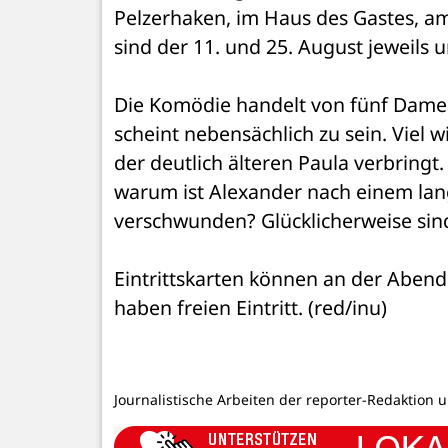
Pelzerhaken, im Haus des Gastes, am
sind der 11. und 25. August jeweils 
Die Komödie handelt von fünf Damen,
scheint nebensächlich zu sein. Viel w
der deutlich älteren Paula verbringt
warum ist Alexander nach einem lang
verschwunden? Glücklicherweise sind
Eintrittskarten können an der Abend
haben freien Eintritt. (red/inu)
Journalistische Arbeiten der reporter-Redaktion 