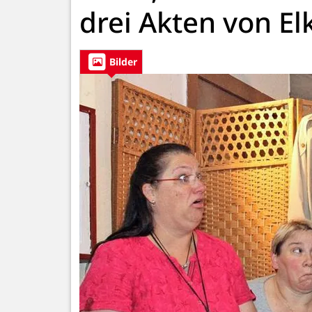
drei Akten von E
Bilder