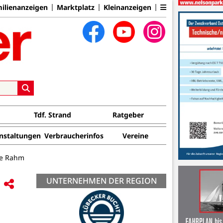
ilienanzeigen
Marktplatz
Kleinanzeigen
Tdf. Strand
Ratgeber
nstaltungen
Verbraucherinfos
Vereine
ke Rahm
UNTERNEHMEN DER REGION
n