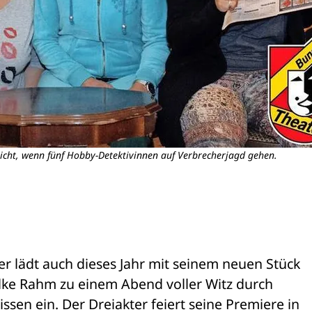
Nicht, wenn fünf Hobby-Detektivinnen auf Verbrecherjagd gehen.
r lädt auch dieses Jahr mit seinem neuen Stück 
lke Rahm zu einem Abend voller Witz durch 
en ein. Der Dreiakter feiert seine Premiere in 