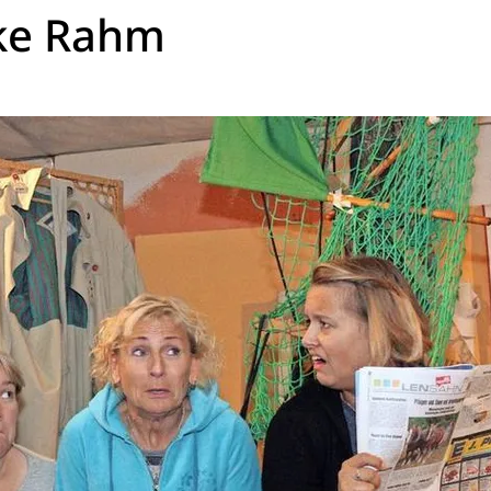
lke Rahm