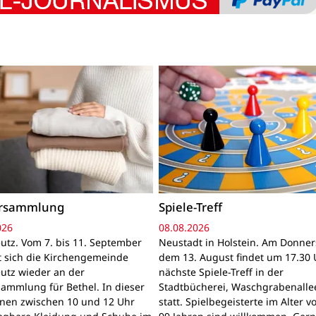
ersammlung
Spiele-Treff
026
08.08.2026
utz. Vom 7. bis 11. September
Neustadt in Holstein. Am Donner
gt sich die Kirchengemeinde
dem 13. August findet um 17.30 
utz wieder an der
nächste Spiele-Treff in der
sammlung für Bethel. In dieser
Stadtbücherei, Waschgrabenallee
nnen zwischen 10 und 12 Uhr
statt. Spielbegeisterte im Alter v