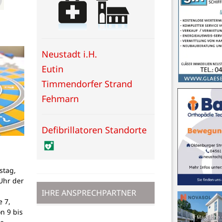
Neustadt i.H.
Eutin
Timmendorfer Strand
Fehmarn
Defibrillatoren Standorte
stag,
Uhr der
IHRE ANSPRECHPARTNER
 7,
on 9 bis