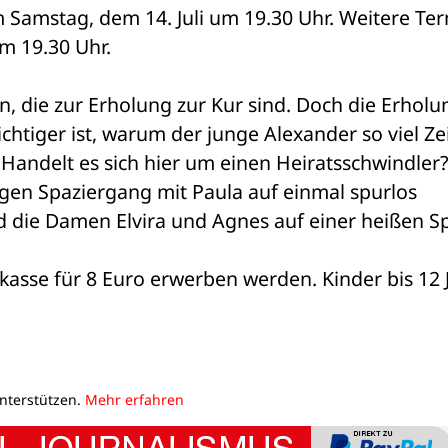
 Samstag, dem 14. Juli um 19.30 Uhr. Weitere Ter
um 19.30 Uhr.
 die zur Erholung zur Kur sind. Doch die Erholun
ichtiger ist, warum der junge Alexander so viel Zei
. Handelt es sich hier um einen Heiratsschwindler?
en Spaziergang mit Paula auf einmal spurlos 
 die Damen Elvira und Agnes auf einer heißen Sp
kasse für 8 Euro erwerben werden. Kinder bis 12 J
unterstützen.
Mehr erfahren