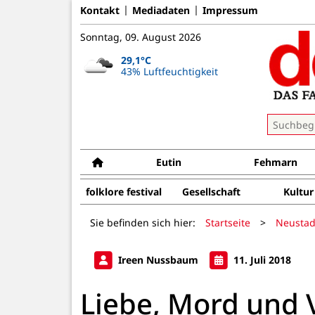
Kontakt
Mediadaten
Impressum
Sonntag, 09. August 2026
29,1°C
43% Luftfeuchtigkeit
Eutin
Fehmarn
folklore festival
Gesellschaft
Kultur
Sie befinden sich hier:
Startseite
>
Neustad
Ireen Nussbaum
11. Juli 2018
Liebe, Mord und 