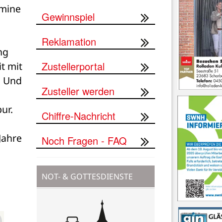
mine 
Gewinnspiel
Reklamation
g 
Zustellerportal
t mit 
 Und 
Zusteller werden
ur.
Chiffre-Nachricht
ahre 
Noch Fragen - FAQ
NOT- & GOTTESDIENSTE