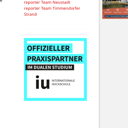
ne
reporter Team Neustadt
reporter Team Timmendorfer
Strand