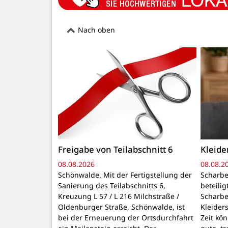
Nach oben
Freigabe von Teilabschnitt 6
Kleid
08.08.2026
08.08.2
Schönwalde. Mit der Fertigstellung der
Scharbe
Sanierung des Teilabschnitts 6,
beteili
Kreuzung L 57 / L 216 Milchstraße /
Scharbe
Oldenburger Straße, Schönwalde, ist
Kleider
bei der Erneuerung der Ortsdurchfahrt
Zeit kö