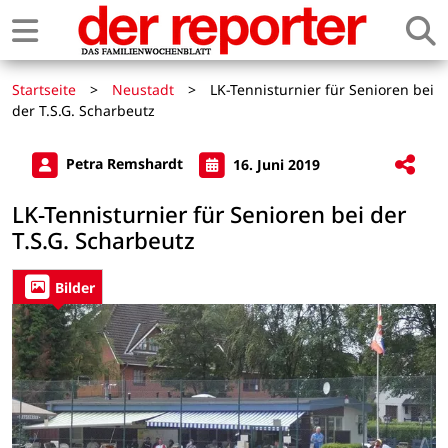
Startseite
>
Neustadt
>
LK-Tennisturnier für Senioren bei
der T.S.G. Scharbeutz
Petra Remshardt
16. Juni 2019
LK-Tennisturnier für Senioren bei der
T.S.G. Scharbeutz
Bilder