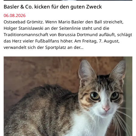
Basler & Co. kicken für den guten Zweck
06.08.2026
Ostseebad Grömitz. Wenn Mario Basler den Ball streichelt,
Holger Stanislawski an der Seitenlinie steht und die
Traditionsmannschaft von Borussia Dortmund aufläuft, schlägt
das Herz vieler Fußballfans höher. Am Freitag, 7. August,
verwandelt sich der Sportplatz an der…