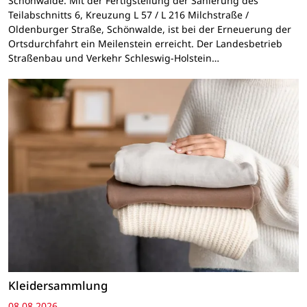
Schönwalde. Mit der Fertigstellung der Sanierung des
Teilabschnitts 6, Kreuzung L 57 / L 216 Milchstraße /
Oldenburger Straße, Schönwalde, ist bei der Erneuerung der
Ortsdurchfahrt ein Meilenstein erreicht. Der Landesbetrieb
Straßenbau und Verkehr Schleswig-Holstein…
Kleidersammlung
08.08.2026