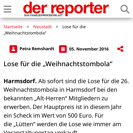
Startseite
>
Neustadt
>
Lose für die
„Weihnachtstombola“
Petra Remshardt
05. November 2016
Lose für die „Weihnachtstombola“
Harmsdorf.
 Ab sofort sind die Lose für die 26. 

Weihnachtstombola in Harmsdorf bei den 
bekannten „Alt-Herren“ Mitgliedern zu 

erwerben. Der Hauptpreis ist in diesem Jahr 
ein Scheck im Wert von 500 Euro. Für 

die „Lütten“ werden die Lose wie immer am 
Veranstaltungstag verkauft.