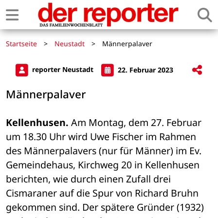
Startseite
>
Neustadt
>
Männerpalaver
reporter Neustadt
22. Februar 2023
Männerpalaver
Kellenhusen.
 Am Montag, dem 27. Februar 
um 18.30 Uhr wird Uwe Fischer im Rahmen 
des Männerpalavers (nur für Männer) im Ev. 
Gemeindehaus, Kirchweg 20 in Kellenhusen 
berichten, wie durch einen Zufall drei 
Cismaraner auf die Spur von Richard Bruhn 
gekommen sind. Der spätere Gründer (1932) 