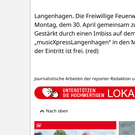
Langenhagen. Die Freiwillige Feuer
Montag, dem 30. April gemeinsam zu
Gestärkt durch einen Imbiss auf dem 
„musicXpressLangenhagen“ in den Ma
der Eintritt ist frei. (red)
Journalistische Arbeiten der reporter-Redaktion 
Nach oben