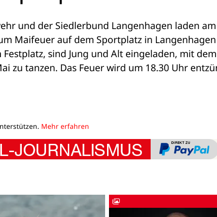
wehr und der Siedlerbund Langenhagen laden am 
m Maifeuer auf dem Sportplatz in Langenhagen e
Festplatz, sind Jung und Alt eingeladen, mit dem 
i zu tanzen. Das Feuer wird um 18.30 Uhr entzün
unterstützen.
Mehr erfahren