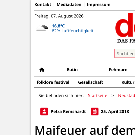
Kontakt
Mediadaten
Impressum
Freitag, 07. August 2026
16,8°C
62% Luftfeuchtigkeit
Eutin
Fehmarn
folklore festival
Gesellschaft
Kultur
Sie befinden sich hier:
Startseite
>
Neustad
Petra Remshardt
25. April 2018
Maifeuer auf dem