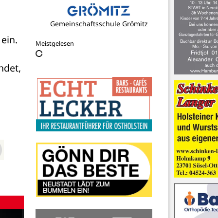
Gemeinschaftsschule Grömitz
in. 
Meistgelesen
det, 