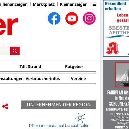
ilienanzeigen
Marktplatz
Kleinanzeigen
Tdf. Strand
Ratgeber
nstaltungen
Verbraucherinfos
Vereine
UNTERNEHMEN DER REGION