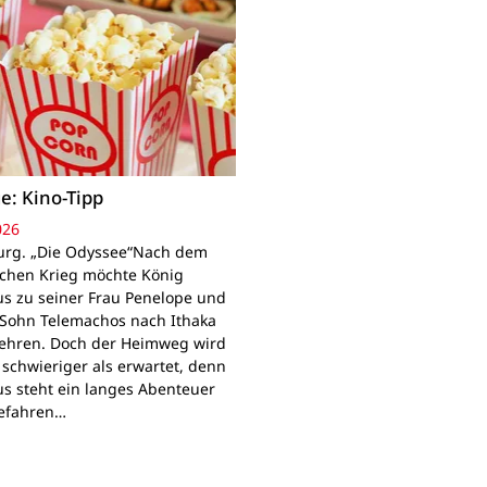
e: Kino-Tipp
026
rg. „Die Odyssee“Nach dem
schen Krieg möchte König
s zu seiner Frau Penelope und
Sohn Telemachos nach Ithaka
ehren. Doch der Heimweg wird
 schwieriger als erwartet, denn
s steht ein langes Abenteuer
Gefahren…