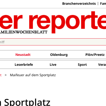
Branchenverzeichnis
Fam
Neustadt
Oldenburg
Plön/Preetz
Leserbriefe
Live
Sport
Vera
t
>
Maifeuer auf dem Sportplatz
 Sportplatz