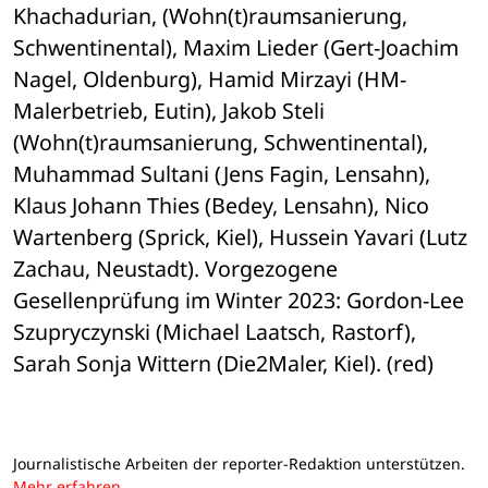
Khachadurian, (Wohn(t)raumsanierung, 
Schwentinental), Maxim Lieder (Gert-Joachim 
Nagel, Oldenburg), Hamid Mirzayi (HM-
Malerbetrieb, Eutin), Jakob Steli 
(Wohn(t)raumsanierung, Schwentinental), 
Muhammad Sultani (Jens Fagin, Lensahn), 
Klaus Johann Thies (Bedey, Lensahn), Nico 
Wartenberg (Sprick, Kiel), Hussein Yavari (Lutz 
Zachau, Neustadt). Vorgezogene 
Gesellenprüfung im Winter 2023: Gordon-Lee 
Szupryczynski (Michael Laatsch, Rastorf), 
Sarah Sonja Wittern (Die2Maler, Kiel). (red)
Journalistische Arbeiten der reporter-Redaktion unterstützen.
Mehr erfahren