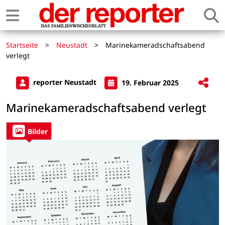
Startseite
>
Neustadt
>
Marinekameradschaftsabend
verlegt
reporter Neustadt
19. Februar 2025
Marinekameradschaftsabend verlegt
Bilder