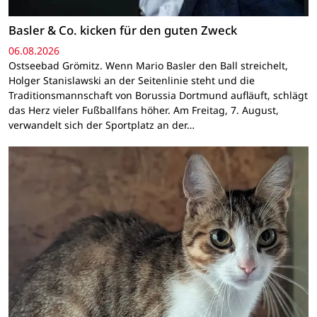
Basler & Co. kicken für den guten Zweck
06.08.2026
Ostseebad Grömitz. Wenn Mario Basler den Ball streichelt,
Holger Stanislawski an der Seitenlinie steht und die
Traditionsmannschaft von Borussia Dortmund aufläuft, schlägt
das Herz vieler Fußballfans höher. Am Freitag, 7. August,
verwandelt sich der Sportplatz an der…