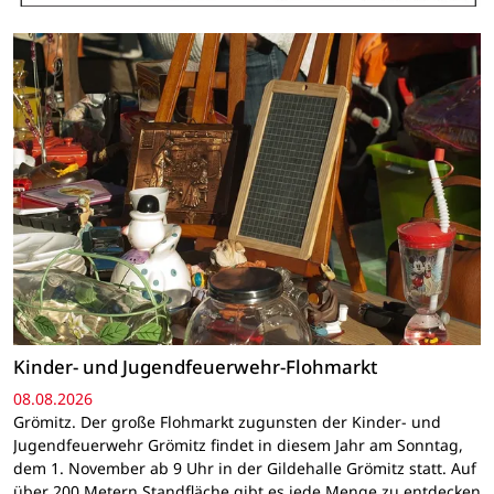
Kinder- und Jugendfeuerwehr-Flohmarkt
08.08.2026
Grömitz. Der große Flohmarkt zugunsten der Kinder- und
Jugendfeuerwehr Grömitz findet in diesem Jahr am Sonntag,
dem 1. November ab 9 Uhr in der Gildehalle Grömitz statt. Auf
über 200 Metern Standfläche gibt es jede Menge zu entdecken