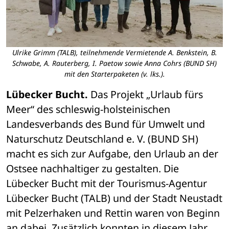
Ulrike Grimm (TALB), teilnehmende Vermietende A. Benkstein, B.
Schwabe, A. Rauterberg, I. Paetow sowie Anna Cohrs (BUND SH)
mit den Starterpaketen (v. lks.).
Lübecker Bucht.
 Das Projekt „Urlaub fürs 
Meer“ des schleswig-holsteinischen 
Landesverbands des Bund für Umwelt und 
Naturschutz Deutschland e. V. (BUND SH) 
macht es sich zur Aufgabe, den Urlaub an der 
Ostsee nachhaltiger zu gestalten. Die 
Lübecker Bucht mit der Tourismus-Agentur 
Lübecker Bucht (TALB) und der Stadt Neustadt 
mit Pelzerhaken und Rettin waren von Beginn 
an dabei. Zusätzlich konnten in diesem Jahr 