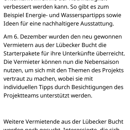
verbessert werden kann. So gibt es zum 
Beispiel Energie- und Wasserspartipps sowie 
Ideen für eine nachhaltigere Ausstattung. 
Am 6. Dezember wurden den neu gewonnen 
Vermietern aus der Lübecker Bucht die 
Starterpakete für ihre Unterkünfte überreicht. 
Die Vermieter können nun die Nebensaison 
nutzen, um sich mit den Themen des Projekts 
vertraut zu machen, wobei sie mit 
individuellen Tipps durch Besichtigungen des 
Projektteams unterstützt werden. 
Weitere Vermietende aus der Lübecker Bucht 
werden noch gesucht. Interessierte, die sich 