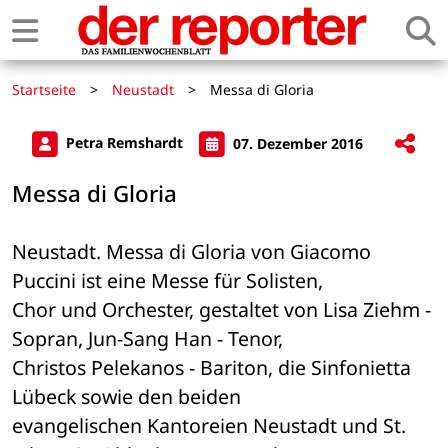
Startseite
>
Neustadt
>
Messa di Gloria
Petra Remshardt
07. Dezember 2016
Messa di Gloria
Neustadt. Messa di Gloria von Giacomo 
Puccini ist eine Messe für Solisten, 

Chor und Orchester, gestaltet von Lisa Ziehm - 
Sopran, Jun-Sang Han - Tenor, 

Christos Pelekanos - Bariton, die Sinfonietta 
Lübeck sowie den beiden 

evangelischen Kantoreien Neustadt und St. 