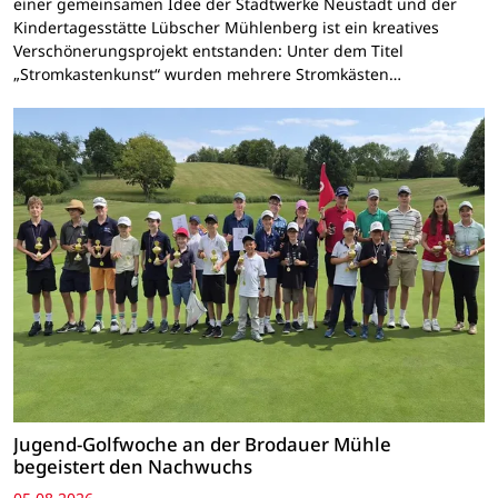
einer gemeinsamen Idee der Stadtwerke Neustadt und der
Kindertagesstätte Lübscher Mühlenberg ist ein kreatives
Verschönerungsprojekt entstanden: Unter dem Titel
„Stromkastenkunst“ wurden mehrere Stromkästen…
Jugend-Golfwoche an der Brodauer Mühle
begeistert den Nachwuchs