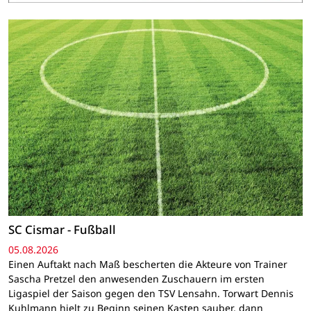
SC Cismar - Fußball
05.08.2026
Einen Auftakt nach Maß bescherten die Akteure von Trainer
Sascha Pretzel den anwesenden Zuschauern im ersten
Ligaspiel der Saison gegen den TSV Lensahn. Torwart Dennis
Kuhlmann hielt zu Beginn seinen Kasten sauber, dann