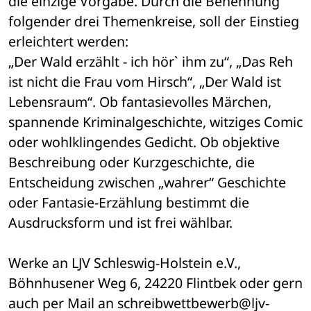
die einzige Vorgabe. Durch die Benennung 
folgender drei Themenkreise, soll der Einstieg 
erleichtert werden: 
„Der Wald erzählt - ich hör` ihm zu“, „Das Reh 
ist nicht die Frau vom Hirsch“, „Der Wald ist 
Lebensraum“. Ob fantasievolles Märchen, 
spannende Kriminalgeschichte, witziges Comic 
oder wohlklingendes Gedicht. Ob objektive 
Beschreibung oder Kurzgeschichte, die 
Entscheidung zwischen „wahrer“ Geschichte 
oder Fantasie-Erzählung bestimmt die 
Ausdrucksform und ist frei wählbar. 
Werke an LJV Schleswig-Holstein e.V., 
Böhnhusener Weg 6, 24220 Flintbek oder gern 
auch per Mail an schreibwettbewerb@ljv-