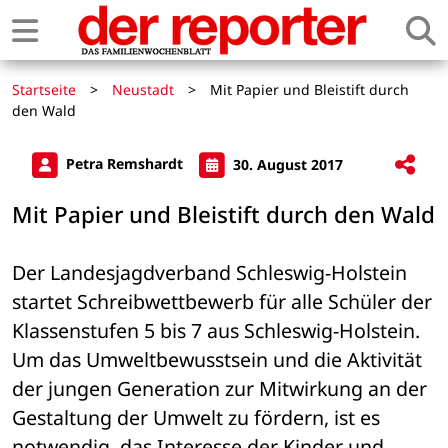
Startseite
>
Neustadt
>
Mit Papier und Bleistift durch
den Wald
Petra Remshardt
30. August 2017
Mit Papier und Bleistift durch den Wald
Der Landesjagdverband Schleswig-Holstein 
startet Schreibwettbewerb für alle Schüler der 
Klassenstufen 5 bis 7 aus Schleswig-Holstein. 
Um das Umweltbewusstsein und die Aktivität 
der jungen Generation zur Mitwirkung an der 
Gestaltung der Umwelt zu fördern, ist es 
notwendig, das Interesse der Kinder und 