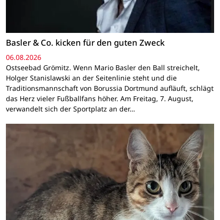
Basler & Co. kicken für den guten Zweck
06.08.2026
Ostseebad Grömitz. Wenn Mario Basler den Ball streichelt,
Holger Stanislawski an der Seitenlinie steht und die
Traditionsmannschaft von Borussia Dortmund aufläuft, schlägt
das Herz vieler Fußballfans höher. Am Freitag, 7. August,
verwandelt sich der Sportplatz an der…