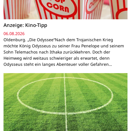
Anzeige: Kino-Tipp
06.08.2026
Oldenburg. „Die Odyssee“Nach dem Trojanischen Krieg
möchte König Odysseus zu seiner Frau Penelope und seinem
Sohn Telemachos nach Ithaka zurückkehren. Doch der
Heimweg wird weitaus schwieriger als erwartet, denn
Odysseus steht ein langes Abenteuer voller Gefahren…