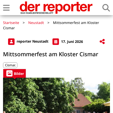
Startseite
>
Neustadt
>
Mittsommerfest am Kloster
Cismar
reporter Neustadt
17. Juni 2026
Mittsommerfest am Kloster Cismar
Cismar.
Bilder