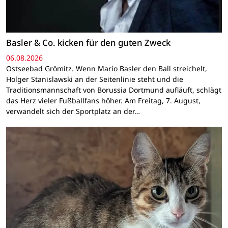
Basler & Co. kicken für den guten Zweck
06.08.2026
Ostseebad Grömitz. Wenn Mario Basler den Ball streichelt,
Holger Stanislawski an der Seitenlinie steht und die
Traditionsmannschaft von Borussia Dortmund aufläuft, schlägt
das Herz vieler Fußballfans höher. Am Freitag, 7. August,
verwandelt sich der Sportplatz an der…