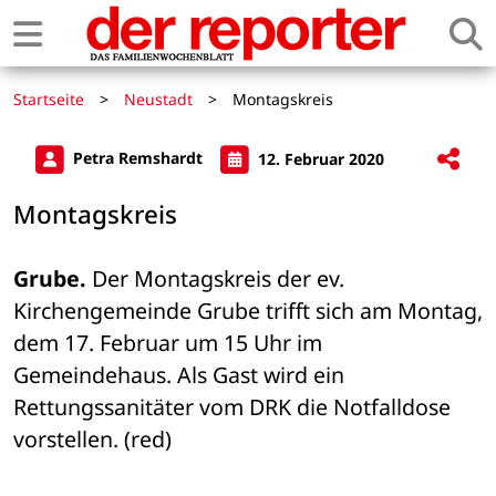
Startseite
>
Neustadt
>
Montagskreis
Petra Remshardt
12. Februar 2020
Montagskreis
Grube.
 Der Montagskreis der ev. 
Kirchengemeinde Grube trifft sich am Montag, 
dem 17. Februar um 15 Uhr im 
Gemeindehaus. Als Gast wird ein 
Rettungssanitäter vom DRK die Notfalldose 
vorstellen. (red)