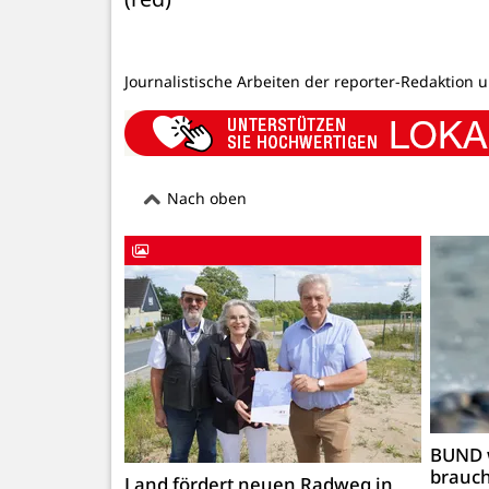
Journalistische Arbeiten der reporter-Redaktion 
Nach oben
BUND 
brauc
Land fördert neuen Radweg in