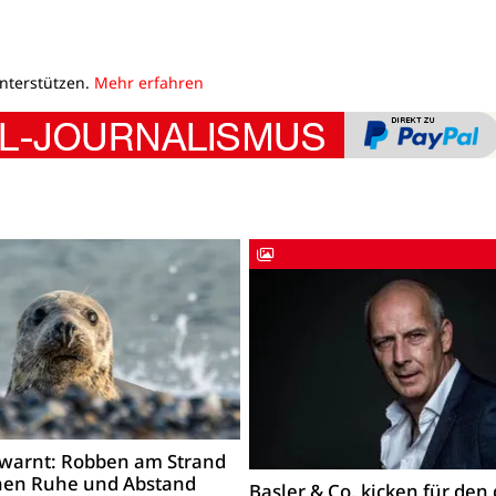
unterstützen.
Mehr erfahren
warnt: Robben am Strand
hen Ruhe und Abstand
Basler & Co. kicken für den