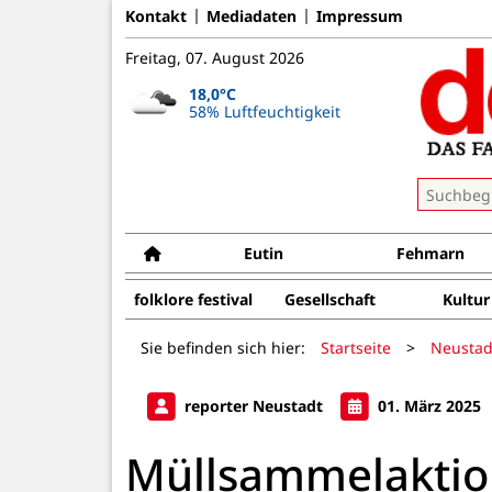
Kontakt
Mediadaten
Impressum
Freitag, 07. August 2026
18,0°C
58% Luftfeuchtigkeit
Eutin
Fehmarn
folklore festival
Gesellschaft
Kultur
Sie befinden sich hier:
Startseite
>
Neustad
reporter Neustadt
01. März 2025
Müllsammelaktio