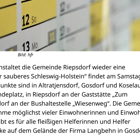
Bild: hfr
nstaltet die Gemeinde Riepsdorf wieder eine 
 sauberes Schleswig-Holstein“ findet am Samstag
unkte sind in Altratjensdorf, Gosdorf und Kosela
platz, in Riepsdorf an der Gaststätte „Zum 
orf an der Bushaltestelle „Wiesenweg“. Die Geme
nahme möglichst vieler Einwohnerinnen und Einwohn
 es für alle fleißigen Helferinnen und Helfer 
ke auf dem Gelände der Firma Langbehn in Gosdo