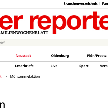
Branchenverzeichnis
Fam
Neustadt
Oldenburg
Plön/Preetz
Leserbriefe
Live
Sport
Vera
t
>
Müllsammelaktion
n