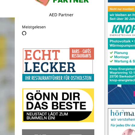
Stadt Neustadt in Holstein
Meistgelesen