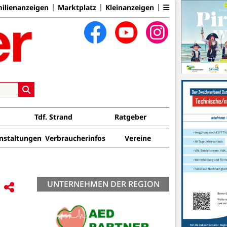
ilienanzeigen
Marktplatz
Kleinanzeigen
Tdf. Strand
Ratgeber
nstaltungen
Verbraucherinfos
Vereine
UNTERNEHMEN DER REGION