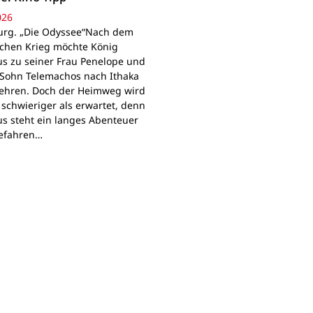
026
rg. „Die Odyssee“Nach dem
schen Krieg möchte König
s zu seiner Frau Penelope und
Sohn Telemachos nach Ithaka
ehren. Doch der Heimweg wird
 schwieriger als erwartet, denn
s steht ein langes Abenteuer
Gefahren…