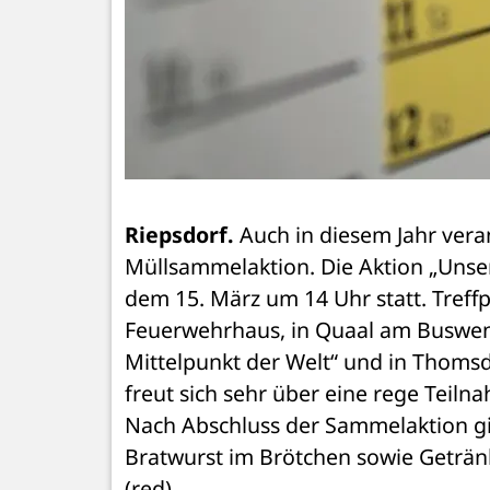
Riepsdorf.
 Auch in diesem Jahr vera
Müllsammelaktion. Die Aktion „Unser
dem 15. März um 14 Uhr statt. Treffp
Feuerwehrhaus, in Quaal am Buswende
Mittelpunkt der Welt“ und in Thomsd
freut sich sehr über eine rege Teil
Nach Abschluss der Sammelaktion gibt
Bratwurst im Brötchen sowie Geträn
(red)