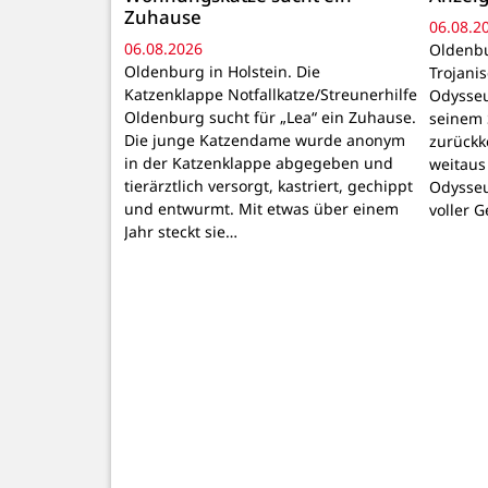
Zuhause
06.08.2
06.08.2026
Oldenbu
Oldenburg in Holstein. Die
Trojani
Katzenklappe Notfallkatze/Streunerhilfe
Odysseu
Oldenburg sucht für „Lea“ ein Zuhause.
seinem 
Die junge Katzendame wurde anonym
zurückk
in der Katzenklappe abgegeben und
weitaus
tierärztlich versorgt, kastriert, gechippt
Odysseu
und entwurmt. Mit etwas über einem
voller 
Jahr steckt sie…