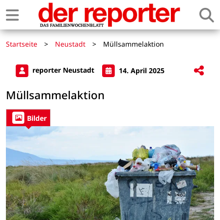
Startseite
>
Neustadt
>
Müllsammelaktion
reporter Neustadt
14. April 2025
Müllsammelaktion
Bilder