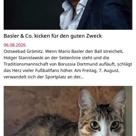
Basler & Co. kicken für den guten Zweck
06.08.2026
Ostseebad Grömitz. Wenn Mario Basler den Ball streichelt,
Holger Stanislawski an der Seitenlinie steht und die
Traditionsmannschaft von Borussia Dortmund aufläuft, schlägt
das Herz vieler Fußballfans höher. Am Freitag, 7. August,
verwandelt sich der Sportplatz an der…