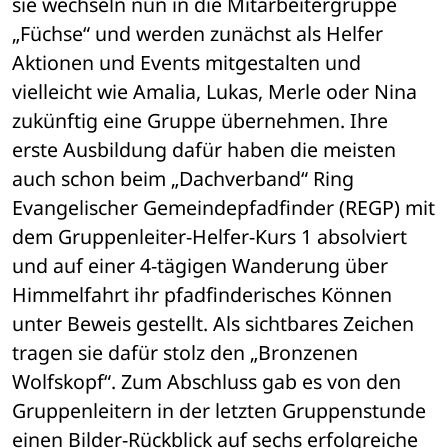
sie wechseln nun in die Mitarbeitergruppe 
„Füchse“ und werden zunächst als Helfer 
Aktionen und Events mitgestalten und 
vielleicht wie Amalia, Lukas, Merle oder Nina 
zukünftig eine Gruppe übernehmen. Ihre 
erste Ausbildung dafür haben die meisten 
auch schon beim „Dachverband“ Ring 
Evangelischer Gemeindepfadfinder (REGP) mit 
dem Gruppenleiter-Helfer-Kurs 1 absolviert 
und auf einer 4-tägigen Wanderung über 
Himmelfahrt ihr pfadfinderisches Können 
unter Beweis gestellt. Als sichtbares Zeichen 
tragen sie dafür stolz den „Bronzenen 
Wolfskopf“. Zum Abschluss gab es von den 
Gruppenleitern in der letzten Gruppenstunde 
einen Bilder-Rückblick auf sechs erfolgreiche 