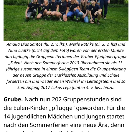
Amalia Dias Santos (hi. 2. v. lks.), Merle Rathke (hi. 3. v. lks) und
Nina Lüdtke (nicht auf dem Foto) waren von der ersten Minute
durchgängig die Gruppenleiterinnen der Gruber Pfadfindergruppe
„Eulen“. Nach den Sommerferien 2013 übernahmen sie als 13-
jährige zusammen in einem 5-köpfigen Team die Gruppenleitung
der neuen Gruppe der Erstklässler. Ausbildung und Schule
forderten hin und wieder einen Wechsel im Leitungsteam und so
kam Anfang 2017 Lukas Leja (hinten 4. v. lks.) hinzu.
Grube.
 Nach nun 202 Gruppenstunden sind 
die Eulen-Kinder „pflügge“ geworden. Für die 
14 jugendlichen Mädchen und Jungen startet 
nach den Sommerferien eine neue Ära, denn 