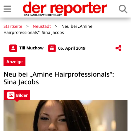
Startseite
>
Neustadt
>
Neu bei „Amine
Hairprofessionals“: Sina Jacobs
Till Muchow
05. April 2019
Anzeige
Neu bei „Amine Hairprofessionals“:
Sina Jacobs
Bilder