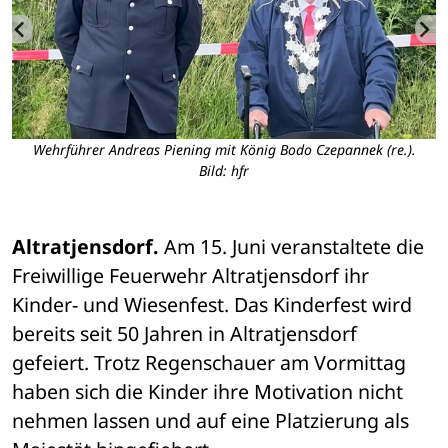
ni
Wehrführer Andreas Piening mit König Bodo Czepannek (re.).
C
Bild: hfr
Altratjensdorf.
 Am 15. Juni veranstaltete die 
Freiwillige Feuerwehr Altratjensdorf ihr 
Kinder- und Wiesenfest. Das Kinderfest wird 
bereits seit 50 Jahren in Altratjensdorf 
gefeiert. Trotz Regenschauer am Vormittag 
haben sich die Kinder ihre Motivation nicht 
nehmen lassen und auf eine Platzierung als 