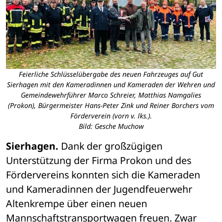
Feierliche Schlüsselübergabe des neuen Fahrzeuges auf Gut
Sierhagen mit den Kameradinnen und Kameraden der Wehren und
Gemeindewehrführer Marco Schreier, Matthias Namgalies
(Prokon), Bürgermeister Hans-Peter Zink und Reiner Borchers vom
Förderverein (vorn v. lks.).
Bild: Gesche Muchow
Sierhagen.
 Dank der großzügigen 
Unterstützung der Firma Prokon und des 
Fördervereins konnten sich die Kameraden 
und Kameradinnen der Jugendfeuerwehr 
Altenkrempe über einen neuen 
Mannschaftstransportwagen freuen. Zwar 