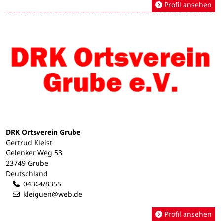
Profil ansehen
DRK Ortsverein Grube
Gertrud Kleist
Gelenker Weg 53
23749 Grube
Deutschland
04364/8355
kleiguen@web.de
Profil ansehen