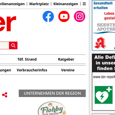
ilienanzeigen
Marktplatz
Kleinanzeigen
Tdf. Strand
Ratgeber
tungen
Verbraucherinfos
Vereine
UNTERNEHMEN DER REGION