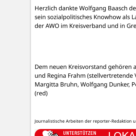
Herzlich dankte Wolfgang Baasch dem
sein sozialpolitisches Knowhow als L
der AWO im Kreisverband und in Gr
Dem neuen Kreisvorstand gehören an:
und Regina Frahm (stellvertretende V
Margitta Bruhn, Wolfgang Dunker, Pe
(red)
Journalistische Arbeiten der reporter-Redaktion 