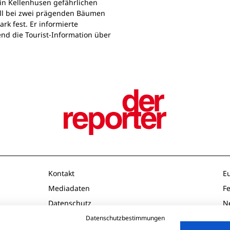
in Kellenhusen gefährlichen
all bei zwei prägenden Bäumen
rk fest. Er informierte
d die Tourist-Information über
Kontakt
E
Mediadaten
F
Datenschutz
N
Impressum
O
Datenschutzbestimmungen