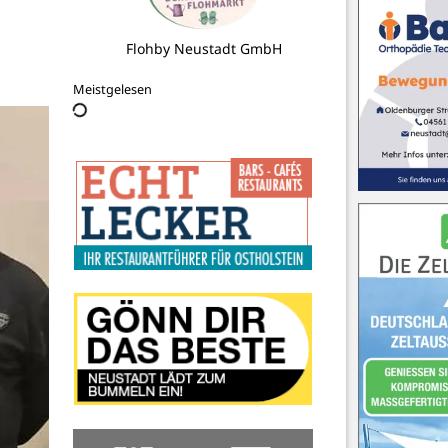
Nelson Park Terassendächer GmbH
Meistgelesen