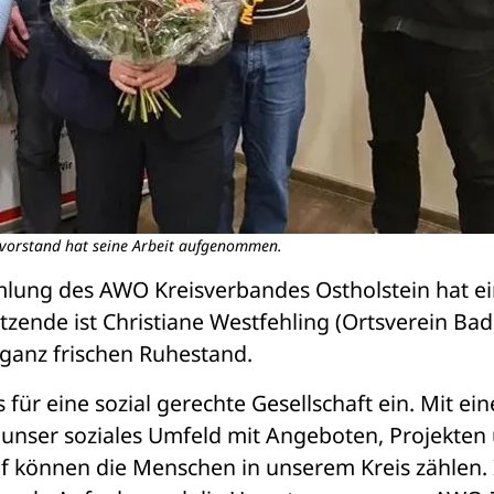
svorstand hat seine Arbeit aufgenommen.
lung des AWO Kreisverbandes Ostholstein hat ei
zende ist Christiane Westfehling (Ortsverein Bad 
ganz frischen Ruhestand. 
 für eine sozial gerechte Gesellschaft ein. Mit ein
unser soziales Umfeld mit Angeboten, Projekten 
uf können die Menschen in unserem Kreis zählen. I