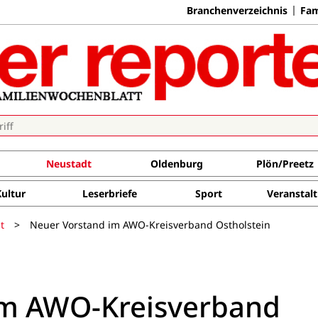
Branchenverzeichnis
Fam
Neustadt
Oldenburg
Plön/Preetz
Kultur
Leserbriefe
Sport
Veranstal
t
>
Neuer Vorstand im AWO-Kreisverband Ostholstein
im AWO-Kreisverband