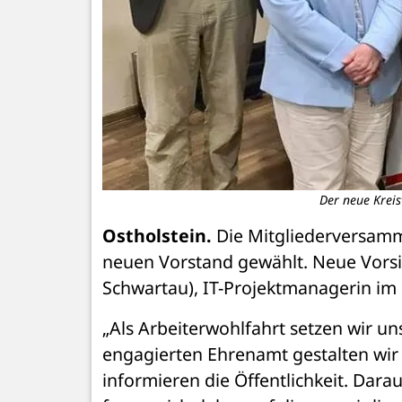
Der neue Krei
Ostholstein.
 Die Mitgliederversamm
neuen Vorstand gewählt. Neue Vorsit
Schwartau), IT-Projektmanagerin im 
„Als Arbeiterwohlfahrt setzen wir uns
engagierten Ehrenamt gestalten wir 
informieren die Öffentlichkeit. Dara