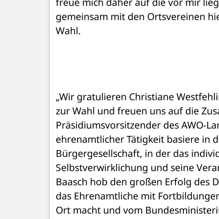
freue mich daher auf die vor mir l
gemeinsam mit den Ortsvereinen hier 
Wahl. 
„Wir gratulieren Christiane Westfehl
zur Wahl und freuen uns auf die Zu
Präsidiumsvorsitzender des AWO-Lan
ehrenamtlicher Tätigkeit basiere in 
Bürgergesellschaft, in der das indiv
Selbstverwirklichung und seine Ver
Baasch hob den großen Erfolg des De
das Ehrenamtliche mit Fortbildungen
Ort macht und vom Bundesministeriu