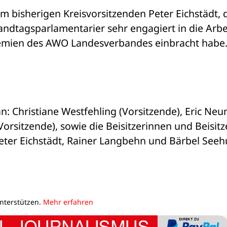
 bisherigen Kreisvorsitzenden Peter Eichstädt, d
andtagsparlamentarier sehr engagiert in die Arbei
emien des AWO Landesverbandes einbracht habe.
 Christiane Westfehling (Vorsitzende), Eric Neu
orsitzende), sowie die Beisitzerinnen und Beisitze
ter Eichstädt, Rainer Langbehn und Bärbel Seehu
unterstützen.
Mehr erfahren