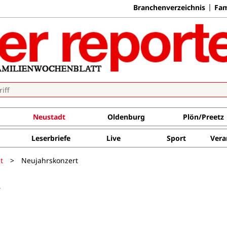
Branchenverzeichnis
Fam
Neustadt
Oldenburg
Plön/Preetz
Leserbriefe
Live
Sport
Vera
t
>
Neujahrskonzert
5