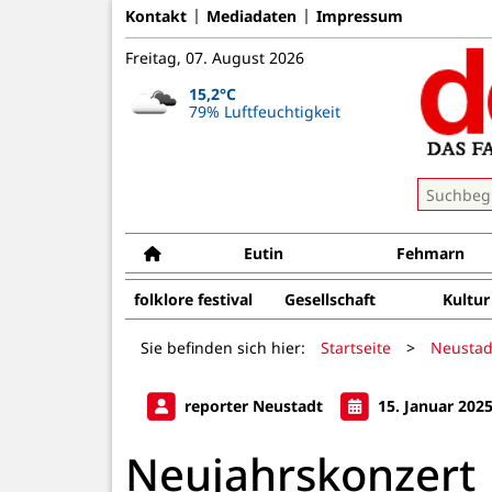
Kontakt
Mediadaten
Impressum
Freitag, 07. August 2026
15,2°C
79% Luftfeuchtigkeit
Eutin
Fehmarn
folklore festival
Gesellschaft
Kultur
Sie befinden sich hier:
Startseite
>
Neustad
reporter Neustadt
15. Januar 202
Neujahrskonzert