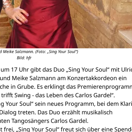
d Meike Salzmann. (Foto: „Sing Your Soul“)
Bild: hfr
um 17 Uhr gibt das Duo „Sing Your Soul“ mit Ulric
 und Meike Salzmann am Konzertakkordeon ein 
irche in Grube. Es erklingt das Premierenprogramm
rifft Swing - das Leben des Carlos Gardel“. 
g Your Soul“ sein neues Programm, bei dem Klari
ialog treten. Das Duo erzählt musikalisch 
mten Tangosängers Carlos Gardel.
ist frei, „Sing Your Soul“ freut sich über eine Spende