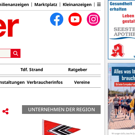
ilienanzeigen
Marktplatz
Kleinanzeigen
Tdf. Strand
Ratgeber
nstaltungen
Verbraucherinfos
Vereine
UNTERNEHMEN DER REGION