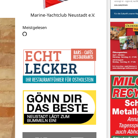
Best-Beef-Ostholstein
Meistgelesen