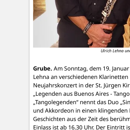
Ulrich Lehna un
Grube.
 Am Sonntag, dem 19. Januar 
Lehna an verschiedenen Klarinetten
Neujahrskonzert in der St. Jürgen K
„Legenden aus Buenos Aires - Tango t
„Tangolegenden“ nennt das Duo „Sin
und Akkordeon in einen klingenden D
Geschichten aus der Zeit des berüh
Einlass ist ab 16.30 Uhr. Der Eintritt 