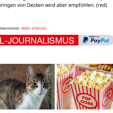
itbringen von Decken wird aber empfohlen. (red)
unterstützen.
Mehr erfahren