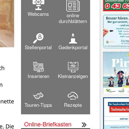
Webcams
online
durchblättern
Stellenportal
Gedenkportal
h 
Inserieren
Kleinanzeigen
 
nette 
Touren-Tipps
Rezepte
Online-Briefkasten
. Die 