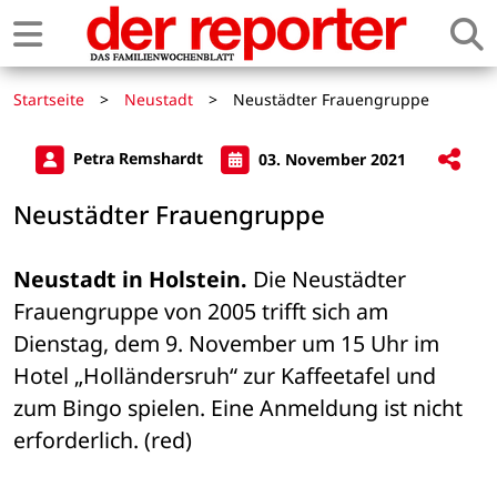
Startseite
>
Neustadt
>
Neustädter Frauengruppe
Petra Remshardt
03. November 2021
Neustädter Frauengruppe
Neustadt in Holstein.
 Die Neustädter 
Frauengruppe von 2005 trifft sich am 
Dienstag, dem 9. November um 15 Uhr im 
Hotel „Holländersruh“ zur Kaffeetafel und 
zum Bingo spielen. Eine Anmeldung ist nicht 
erforderlich. (red)