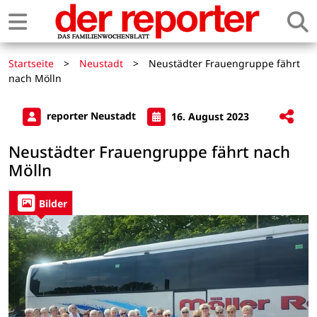
Startseite
>
Neustadt
>
Neustädter Frauengruppe fährt
nach Mölln
reporter Neustadt
16. August 2023
Neustädter Frauengruppe fährt nach
Mölln
Bilder