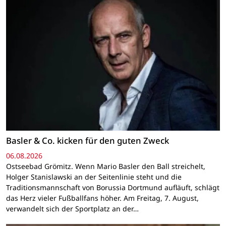
Basler & Co. kicken für den guten Zweck
06.08.2026
Ostseebad Grömitz. Wenn Mario Basler den Ball streichelt,
Holger Stanislawski an der Seitenlinie steht und die
Traditionsmannschaft von Borussia Dortmund aufläuft, schlägt
das Herz vieler Fußballfans höher. Am Freitag, 7. August,
verwandelt sich der Sportplatz an der…