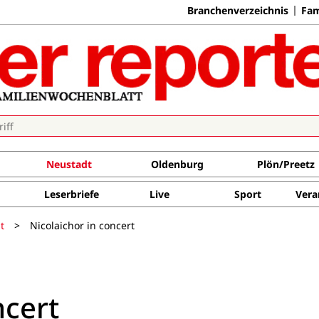
Branchenverzeichnis
Fam
Neustadt
Oldenburg
Plön/Preetz
Leserbriefe
Live
Sport
Vera
t
>
Nicolaichor in concert
ncert