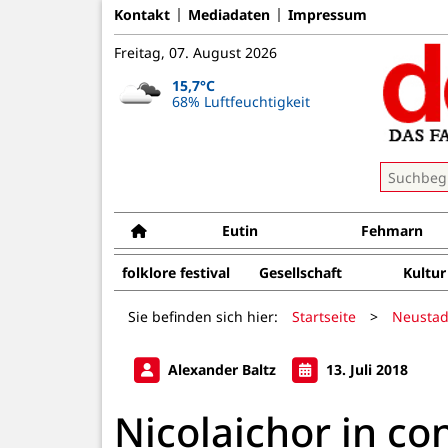
Kontakt
Mediadaten
Impressum
Freitag, 07. August 2026
15,7°C
68% Luftfeuchtigkeit
Eutin
Fehmarn
folklore festival
Gesellschaft
Kultur
Sie befinden sich hier:
Startseite
>
Neustad
Alexander Baltz
13. Juli 2018
Nicolaichor in co