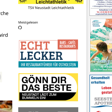
TSV Neustadt Leichtathletik
che 
Meistgelesen
ird 