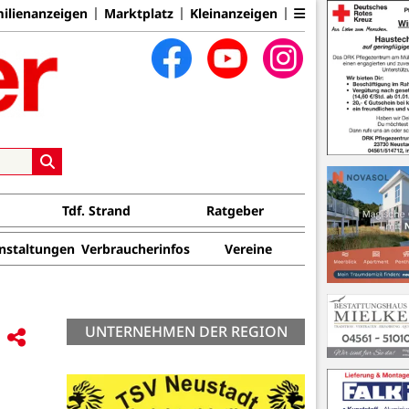
ilienanzeigen
Marktplatz
Kleinanzeigen
Tdf. Strand
Ratgeber
nstaltungen
Verbraucherinfos
Vereine
UNTERNEHMEN DER REGION