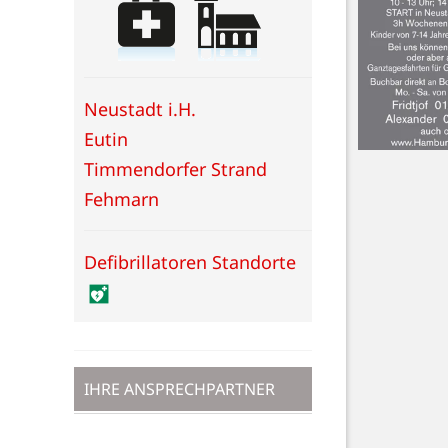
Neustadt i.H.
Eutin
Timmendorfer Strand
Fehmarn
Defibrillatoren Standorte
IHRE ANSPRECHPARTNER